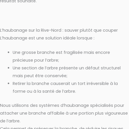
résultat souhaité.
L’haubanage sur la Rive-Nord : sauver plutôt que couper
L’haubanage est une solution idéale lorsque :
Une grosse branche est fragilisée mais encore
précieuse pour l’arbre;
Une section de l’arbre présente un défaut structurel
mais peut être conservée;
Retirer la branche causerait un tort irréversible à la
forme ou à la santé de l’arbre.
Nous utilisons des systèmes d’haubanage spécialisés pour
attacher une branche affaiblie à une portion plus vigoureuse
de l’arbre.
Cela permet de préserver la branche, de réduire les risques