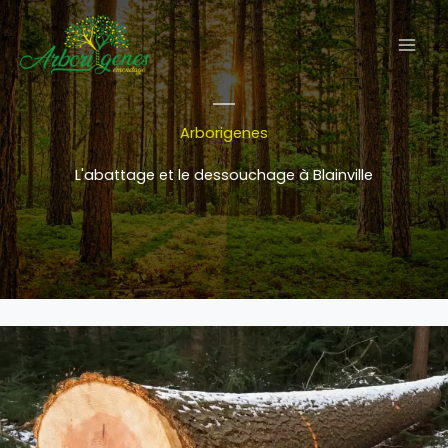
Aller
au
contenu
Arborigenes
L'abattage et le dessouchage à Blainville