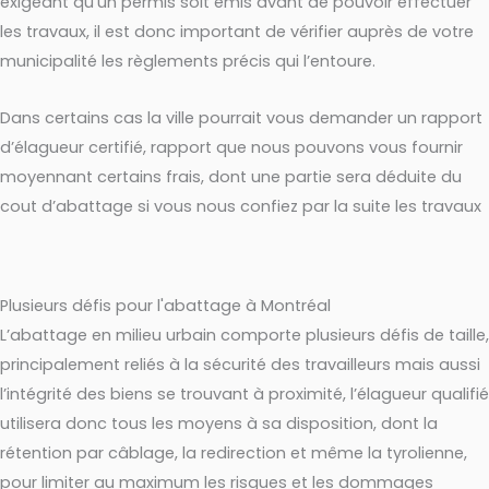
exigeant qu’un permis soit émis avant de pouvoir effectuer
les travaux, il est donc important de vérifier auprès de votre
municipalité les règlements précis qui l’entoure.
Dans certains cas la ville pourrait vous demander un rapport
d’élagueur certifié, rapport que nous pouvons vous fournir
moyennant certains frais, dont une partie sera déduite du
cout d’abattage si vous nous confiez par la suite les travaux
Plusieurs défis pour l'abattage à Montréal
L’abattage en milieu urbain comporte plusieurs défis de taille,
principalement reliés à la sécurité des travailleurs mais aussi
l’intégrité des biens se trouvant à proximité, l’élagueur qualifié
utilisera donc tous les moyens à sa disposition, dont la
rétention par câblage, la redirection et même la tyrolienne,
pour limiter au maximum les risques et les dommages