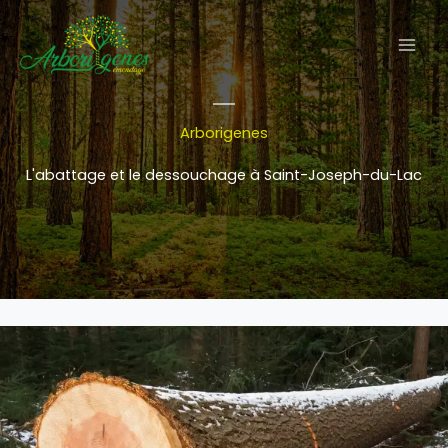
Aller
au
contenu
Arborigenes
L'abattage et le dessouchage à Saint-Joseph-du-Lac