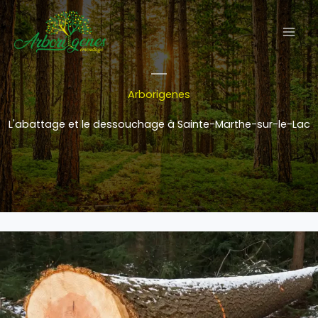
Aller
au
contenu
Arborigenes
L'abattage et le dessouchage à Sainte-Marthe-sur-le-Lac