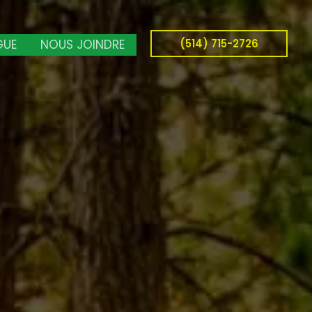
(514) 715-2726
GUE
NOUS JOINDRE