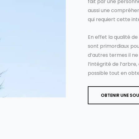
fait par une personn
aussi une compréhens
qui requiert cette int
En effet la qualité 
sont primordiaux pour
d’autres termes il ne 
l’intégrité de l’arbr
possible tout en obte
OBTENIR UNE SO