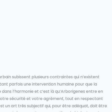
urbain subissent plusieurs contraintes qui n’existent
itant parfois une intervention humaine pour que la
e dans l’harmonie et c’est là qu’Arborigenes entre en
otre sécurité et votre agrément, tout en respectant
st un art très subjectif qui, pour être adéquat, doit être