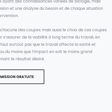
e ayant des connaissances variées de biologie, mais
ion et une analyse du besoin et de chaque situation
ervention.
de chacune des coupes mais aussi le choix de ces coupes
 s’assurer de la viabilité à long terme du travail, en
faut surtout pas que le travail affecte la santé et
e, ou du moins que l’impact en soit le moins grand
nant le résultat désiré.
UMISSION GRATUITE