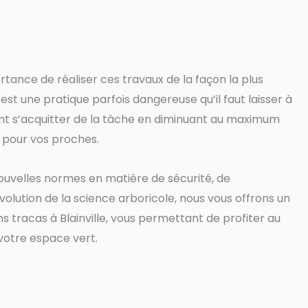
rtance de réaliser ces travaux de la façon la plus
e est une pratique parfois dangereuse qu’il faut laisser à
ont s’acquitter de la tâche en diminuant au maximum
t pour vos proches.
 nouvelles normes en matière de sécurité, de
volution de la science arboricole, nous vous offrons un
s tracas à Blainville, vous permettant de profiter au
votre espace vert.