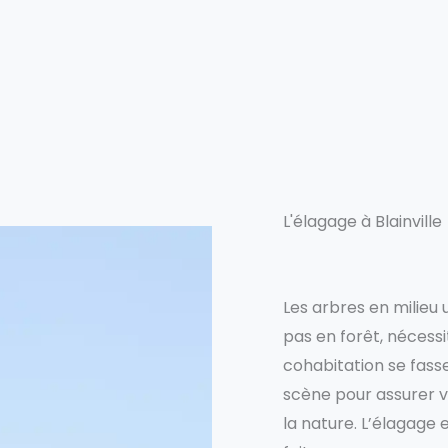
L'élagage à Blainville
Les arbres en milieu 
pas en forêt, nécess
cohabitation se fass
scène pour assurer v
la nature. L’élagage e