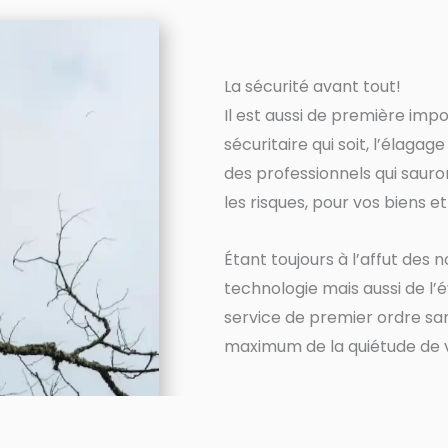
La sécurité avant tout!
Il est aussi de première impo
sécuritaire qui soit, l’élagag
des professionnels qui saur
les risques, pour vos biens e
Étant toujours à l’affut des
technologie mais aussi de l’é
service de premier ordre san
maximum de la quiétude de 