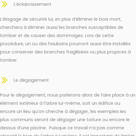
L’éclaircissement
L’élagage de sécurité lui, en plus d’éliminer le bois mort,
cherchera à éliminer aussi les branches susceptibles de
tomber et de causer des dommages. Lors de cette
procédure, un ou des haubans pourront aussi être installés
pour conserver des branches fragilisées ou plus propices à
tomber.
Le dégagement
Pour le dégagement, nous parlerons alors de faire place à un
élément extérieur à l’arbre lui-même, soit un édifice ou
encore un lieu qu’on cherche à dégager, les exemples les
plus communs seront de dégager une toiture ou encore le
dessus d’une piscine. Puisque ce travail n’a pas comme
objectif le bien de l’arbre lui-même, il est important de limiter