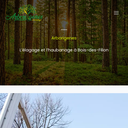
Aller
au
contenu
Arborigenes
L’élagage et l’haubanage à Bois-des-Filion